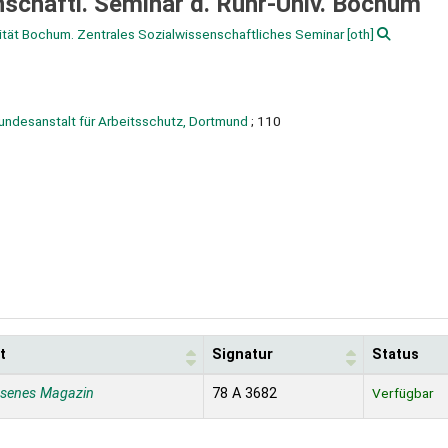
enschaftl. Seminar d. Ruhr-Univ. Bochum
ität Bochum. Zentrales Sozialwissenschaftliches Seminar
[oth]
Bundesanstalt für Arbeitsschutz, Dortmund
; 110
t
Signatur
Status
ssenes Magazin
78 A 3682
Verfügbar