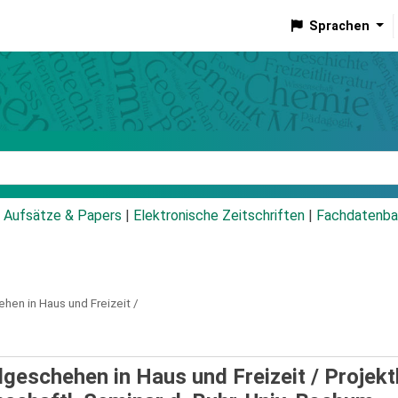
Sprachen
talog
Aufsätze & Papers
|
Elektronische Zeitschriften
|
Fachdatenba
en in Haus und Freizeit /
geschehen in Haus und Freizeit /
Projektl