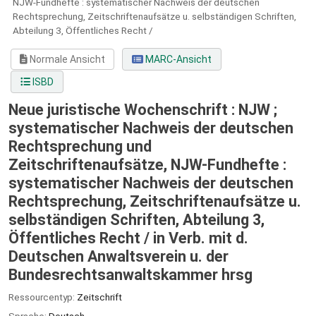
NJW-Fundhefte : systematischer Nachweis der deutschen
Rechtsprechung, Zeitschriftenaufsätze u. selbständigen Schriften,
Abteilung 3, Öffentliches Recht /
Normale Ansicht
MARC-Ansicht
ISBD
Neue juristische Wochenschrift : NJW ;
systematischer Nachweis der deutschen
Rechtsprechung und
Zeitschriftenaufsätze, NJW-Fundhefte :
systematischer Nachweis der deutschen
Rechtsprechung, Zeitschriftenaufsätze u.
selbständigen Schriften, Abteilung 3,
Öffentliches Recht /
in Verb. mit d.
Deutschen Anwaltsverein u. der
Bundesrechtsanwaltskammer hrsg
Ressourcentyp:
Zeitschrift