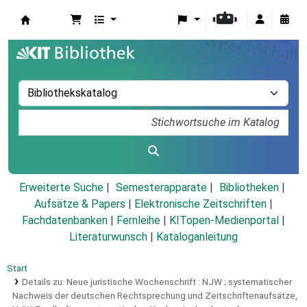
Koha
Erweiterte Suche
Semesterapparate
Bibliotheken
Aufsätze & Papers
|
Elektronische Zeitschriften
|
Fachdatenbanken
|
Fernleihe
|
KITopen-Medienportal
|
Literaturwunsch
|
Kataloganleitung
Start
Details zu:
Neue juristische Wochenschrift :
NJW ; systematischer
Nachweis der deutschen Rechtsprechung und Zeitschriftenaufsätze,