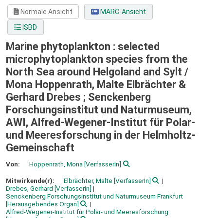
Normale Ansicht
MARC-Ansicht
ISBD
Marine phytoplankton : selected
microphytoplankton species from the
North Sea around Helgoland and Sylt /
Mona Hoppenrath, Malte Elbrächter &
Gerhard Drebes ; Senckenberg
Forschungsinstitut und Naturmuseum,
AWI, Alfred-Wegener-Institut für Polar-
und Meeresforschung in der Helmholtz-
Gemeinschaft
Von:
Hoppenrath, Mona
[VerfasserIn]
Mitwirkende(r):
Elbrächter, Malte
[VerfasserIn]
Drebes, Gerhard
[VerfasserIn]
Senckenberg Forschungsinstitut und Naturmuseum Frankfurt
[Herausgebendes Organ]
Alfred-Wegener-Institut für Polar- und Meeresforschung