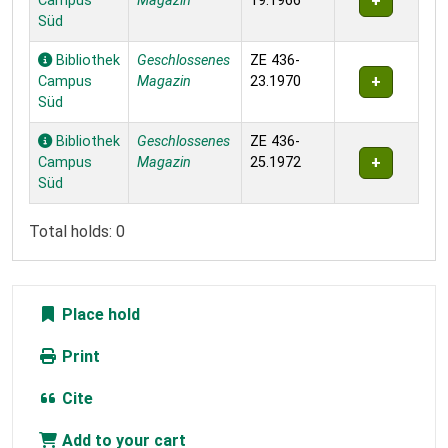
Campus
Magazin
19.1966
Süd
Bibliothek
Geschlossenes
ZE 436-
Campus
Magazin
23.1970
Süd
Bibliothek
Geschlossenes
ZE 436-
Campus
Magazin
25.1972
Süd
Total holds: 0
Place hold
Print
Cite
Add to your cart