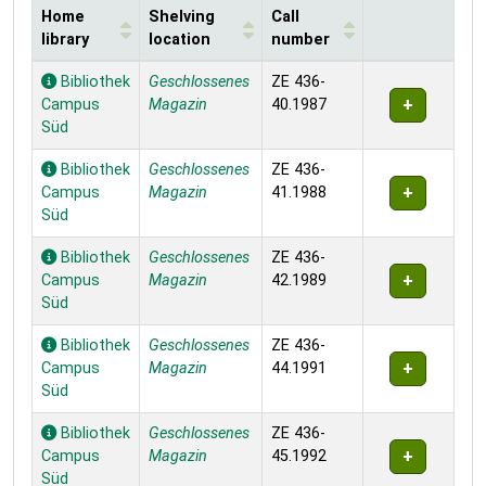
Home
Shelving
Call
library
location
number
Holdings
Bibliothek
Geschlossenes
ZE 436-
Campus
Magazin
40.1987
Süd
Bibliothek
Geschlossenes
ZE 436-
Campus
Magazin
41.1988
Süd
Bibliothek
Geschlossenes
ZE 436-
Campus
Magazin
42.1989
Süd
Bibliothek
Geschlossenes
ZE 436-
Campus
Magazin
44.1991
Süd
Bibliothek
Geschlossenes
ZE 436-
Campus
Magazin
45.1992
Süd