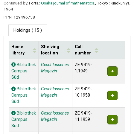
Continued by:
Forts.:
Osaka journal of mathematics.
, Tokyo : Kinokuniya,
1964
PPN:
129496758
Holdings
( 15 )
Home
Shelving
Call
library
location
number
Holdings
Bibliothek
Geschlossenes
ZE 9419-
Campus
Magazin
1.1949
Süd
Bibliothek
Geschlossenes
ZE 9419-
Campus
Magazin
10.1958
Süd
Bibliothek
Geschlossenes
ZE 9419-
Campus
Magazin
11.1959
Süd