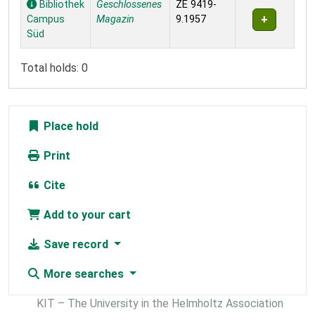
Bibliothek
Geschlossenes
ZE 9419-
Campus
Magazin
9.1957
Süd
Total holds: 0
Place hold
Print
Cite
Add to your cart
Save record
More searches
KIT – The University in the Helmholtz Association