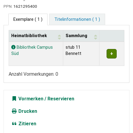
PPN:
1621295400
Exemplare
( 1 )
Titelinformationen ( 1 )
Heimatbibliothek
Sammlung
Exemplare
Bibliothek Campus
stub 11
Süd
Bennett
Anzahl Vormerkungen: 0
Vormerken
Drucken
Zitieren