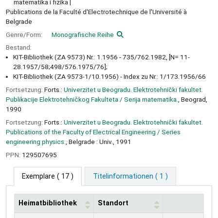
matematika i fizika
Publications de la Faculté d'Electrotechnique de l'Université à
Belgrade
Genre/Form:
Monografische Reihe
Bestand:
KIT-Bibliothek (ZA 9573) Nr.: 1.1956 - 735/762.1982, [N= 11-
28.1957/58;498/576.1975/76];
KIT-Bibliothek (ZA 9573-1/10.1956) - Index zu Nr.: 1/173.1956/66
Fortsetzung:
Forts.:
Univerzitet u Beogradu. Elektrotehnički fakultet.
Publikacije Elektrotehničkog Fakulteta / Serija matematika.
, Beograd,
1990
Fortsetzung:
Forts.:
Univerzitet u Beogradu. Elektrotehnički fakultet.
Publications of the Faculty of Electrical Engineering / Series
engineering physics.
, Belgrade : Univ., 1991
PPN:
129507695
Exemplare
( 17 )
Titelinformationen ( 1 )
Heimatbibliothek
Standort
Exemplare