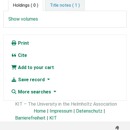
Holdings
( 0 )
Title notes ( 1 )
Show volumes
Print
Cite
Add to your cart
Save record
More searches
KIT – The University in the Helmholtz Association
Home
|
Impressum
|
Datenschutz
|
Barrierefreiheit
|
KIT