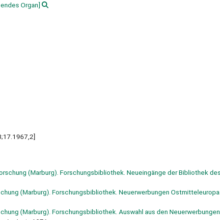
endes Organ]
3;17.1967,2]
aforschung (Marburg). Forschungsbibliothek. Neueingänge der Bibliothek des
orschung (Marburg). Forschungsbibliothek. Neuerwerbungen Ostmitteleuropa
orschung (Marburg). Forschungsbibliothek. Auswahl aus den Neuerwerbungen