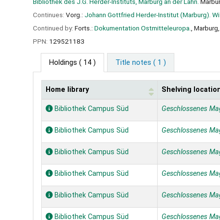
Bibliothek des J.G. Herder-Instituts, Marburg an der Lahn.
Marburg
Continues:
Vorg.:
Johann Gottfried Herder-Institut (Marburg). W
Continued by:
Forts.:
Dokumentation Ostmitteleuropa.
, Marburg, 
PPN:
129521183
Holdings
( 14 )
Title notes ( 1 )
Home library
Shelving locatio
Holdings
Bibliothek Campus Süd
Geschlossenes Ma
Bibliothek Campus Süd
Geschlossenes Ma
Bibliothek Campus Süd
Geschlossenes Ma
Bibliothek Campus Süd
Geschlossenes Ma
Bibliothek Campus Süd
Geschlossenes Ma
Bibliothek Campus Süd
Geschlossenes Ma