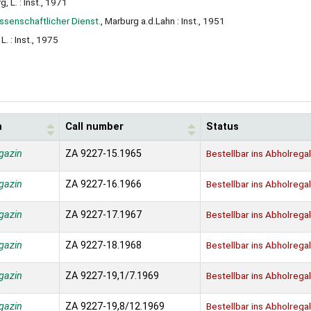
, L. : Inst., 1971
issenschaftlicher Dienst.
, Marburg a.d.Lahn : Inst., 1951
L. : Inst., 1975
n
Call number
Status
gazin
ZA 9227-15.1965
Bestellbar ins Abholregal
gazin
ZA 9227-16.1966
Bestellbar ins Abholregal
gazin
ZA 9227-17.1967
Bestellbar ins Abholregal
gazin
ZA 9227-18.1968
Bestellbar ins Abholregal
gazin
ZA 9227-19,1/7.1969
Bestellbar ins Abholregal
gazin
ZA 9227-19,8/12.1969
Bestellbar ins Abholregal