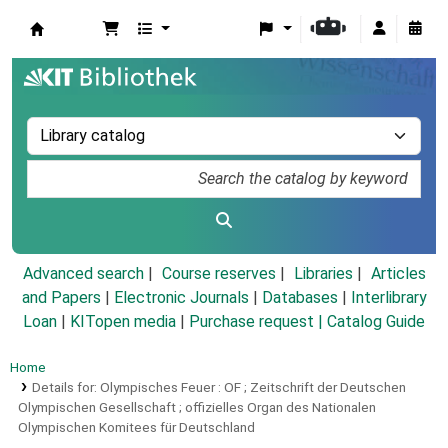
Koha online
Advanced search
Course reserves
Libraries
Articles
and Papers
|
Electronic Journals
|
Databases
|
Interlibrary
Loan
|
KITopen media
|
Purchase request |
Catalog Guide
Home
Details for:
Olympisches Feuer :
OF ; Zeitschrift der Deutschen
Olympischen Gesellschaft ; offizielles Organ des Nationalen
Olympischen Komitees für Deutschland