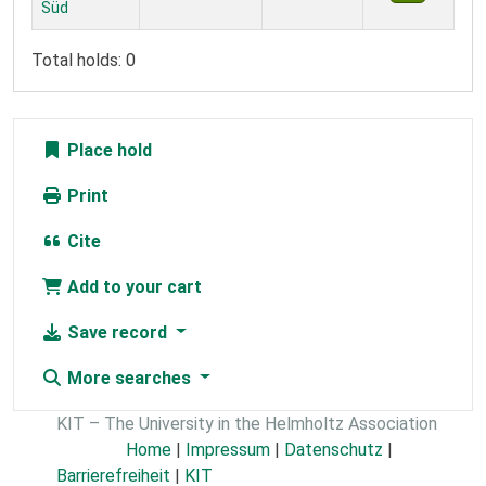
Süd
Total holds: 0
Place hold
Print
Cite
Add to your cart
Save record
More searches
KIT – The University in the Helmholtz Association
Home
|
Impressum
|
Datenschutz
|
Barrierefreiheit
|
KIT