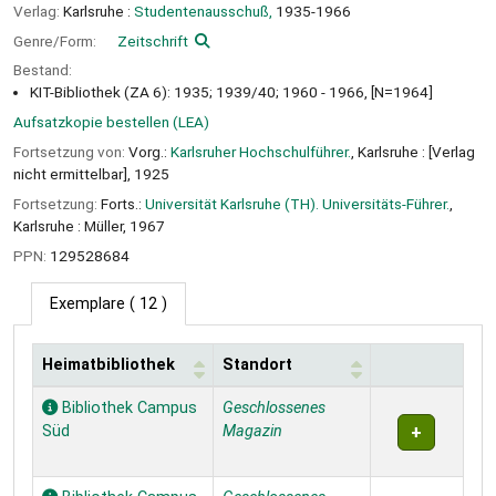
Verlag:
Karlsruhe :
Studentenausschuß,
1935-1966
Genre/Form:
Zeitschrift
Bestand:
KIT-Bibliothek (ZA 6): 1935; 1939/40; 1960 - 1966, [N=1964]
Aufsatzkopie bestellen (LEA)
Fortsetzung von:
Vorg.:
Karlsruher Hochschulführer.
, Karlsruhe : [Verlag
nicht ermittelbar], 1925
Fortsetzung:
Forts.:
Universität Karlsruhe (TH). Universitäts-Führer.
,
Karlsruhe : Müller, 1967
PPN:
129528684
Exemplare
( 12 )
Heimatbibliothek
Standort
Exemplare
Bibliothek Campus
Geschlossenes
Süd
Magazin