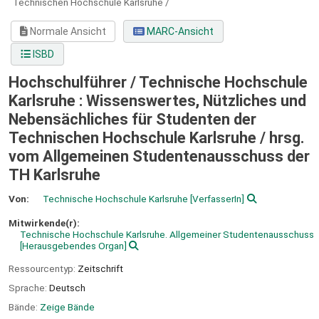
Technischen Hochschule Karlsruhe /
Normale Ansicht
MARC-Ansicht
ISBD
Hochschulführer / Technische Hochschule
Karlsruhe : Wissenswertes, Nützliches und
Nebensächliches für Studenten der
Technischen Hochschule Karlsruhe /
hrsg.
vom Allgemeinen Studentenausschuss der
TH Karlsruhe
Von:
Technische Hochschule Karlsruhe
[VerfasserIn]
Mitwirkende(r):
Technische Hochschule Karlsruhe. Allgemeiner Studentenausschuss
[Herausgebendes Organ]
Ressourcentyp:
Zeitschrift
Sprache:
Deutsch
Bände:
Zeige Bände