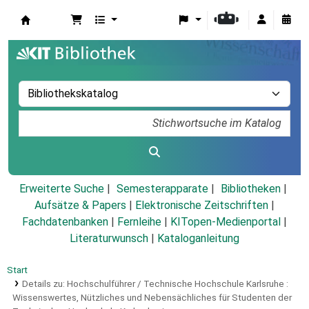
Koha
Erweiterte Suche
Semesterapparate
Bibliotheken
Aufsätze & Papers
|
Elektronische Zeitschriften
|
Fachdatenbanken
|
Fernleihe
|
KITopen-Medienportal
|
Literaturwunsch
|
Kataloganleitung
Start
Details zu:
Hochschulführer / Technische Hochschule Karlsruhe :
Wissenswertes, Nützliches und Nebensächliches für Studenten der