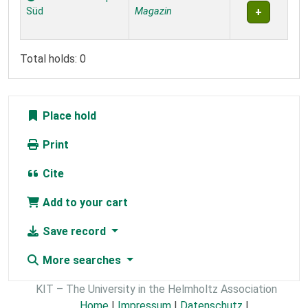
Süd
Magazin
Total holds: 0
Place hold
Print
Cite
Add to your cart
Save record
More searches
KIT – The University in the Helmholtz Association
Home
|
Impressum
|
Datenschutz
|