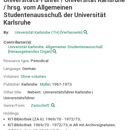
/
hrsg. vom Allgemeinen
Studentenausschuß der Universität
Karlsruhe
By:
Universität Karlsruhe (TH)
[VerfasserIn]
Contributor(s):
Universität Karlsruhe. Allgemeiner Studentenausschuß
[Herausgebendes Organ]
Resource type:
Periodical
Language:
German
Volumes:
Show volumes
Publisher:
Karlsruhe :
Müller,
1967-1973
Other title:
Nebent.: Universitätsführer Karlsruhe
Universitätsführer
Genre/Form:
Zeitschrift
Holdings:
KIT-Bibliothek (ZA 6): 1969/70 - 1972/73;
KIT-Bibliothek: 1969/70 - 1972/73, in AR mit Archivsignaturen;