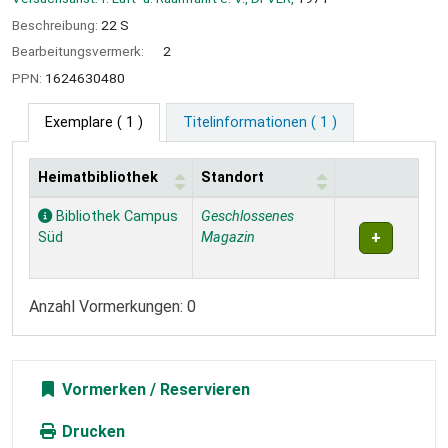
Beschreibung:
22 S
Bearbeitungsvermerk:
2
PPN:
1624630480
Exemplare
( 1 )
Titelinformationen ( 1 )
Heimatbibliothek
Standort
Exemplare
Bibliothek Campus
Geschlossenes
Süd
Magazin
Anzahl Vormerkungen: 0
Vormerken
Drucken