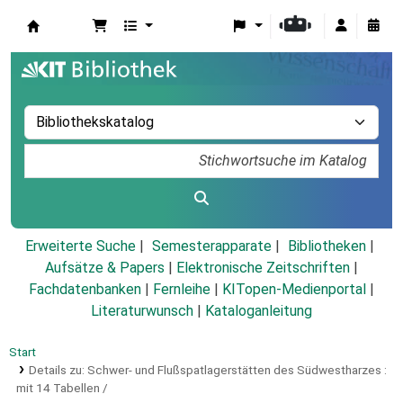
Koha
Erweiterte Suche
Semesterapparate
Bibliotheken
Aufsätze & Papers
|
Elektronische Zeitschriften
|
Fachdatenbanken
|
Fernleihe
|
KITopen-Medienportal
|
Literaturwunsch
|
Kataloganleitung
Start
Details zu:
Schwer- und Flußspatlagerstätten des Südwestharzes :
mit 14 Tabellen /