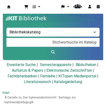
Koha
Erweiterte Suche
Semesterapparate
Bibliotheken
Aufsätze & Papers
|
Elektronische Zeitschriften
|
Fachdatenbanken
|
Fernleihe
|
KITopen-Medienportal
|
Literaturwunsch
|
Kataloganleitung
Start
Details zu:
Der Gymnasialunterricht :
Beiträge zur
Gymnasialpädagogik