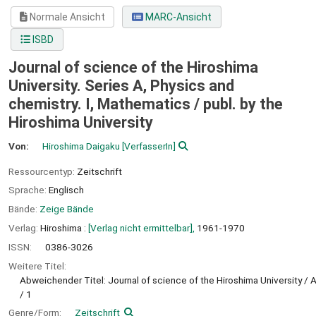
Normale Ansicht
MARC-Ansicht
ISBD
Journal of science of the Hiroshima
University. Series A, Physics and
chemistry. I, Mathematics /
publ. by the
Hiroshima University
Von:
Hiroshima Daigaku
[VerfasserIn]
Ressourcentyp:
Zeitschrift
Sprache:
Englisch
Bände:
Zeige Bände
Verlag:
Hiroshima :
[Verlag nicht ermittelbar],
1961-1970
ISSN:
0386-3026
Weitere Titel:
Abweichender Titel: Journal of science of the Hiroshima University / 
/ 1
Genre/Form:
Zeitschrift