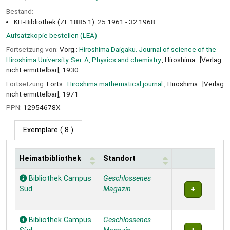
Bestand:
KIT-Bibliothek (ZE 1885:1): 25.1961 - 32.1968
Aufsatzkopie bestellen (LEA)
Fortsetzung von:
Vorg.:
Hiroshima Daigaku. Journal of science of the
Hiroshima University. Ser. A, Physics and chemistry.
, Hiroshima : [Verlag
nicht ermittelbar], 1930
Fortsetzung:
Forts.:
Hiroshima mathematical journal.
, Hiroshima : [Verlag
nicht ermittelbar], 1971
PPN:
12954678X
Exemplare
( 8 )
Heimatbibliothek
Standort
Exemplare
Bibliothek Campus
Geschlossenes
Süd
Magazin
Bibliothek Campus
Geschlossenes