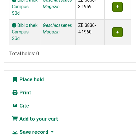
Bibliothek
Geschlossenes
ZE 3836-
Campus
Magazin
3.1959
Süd
Bibliothek
Geschlossenes
ZE 3836-
Campus
Magazin
4.1960
Süd
Total holds: 0
Place hold
Print
Cite
Add to your cart
Save record