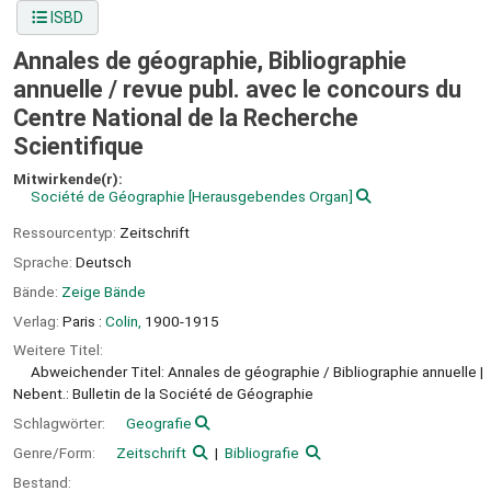
ISBD
Annales de géographie, Bibliographie
annuelle /
revue publ. avec le concours du
Centre National de la Recherche
Scientifique
Mitwirkende(r):
Société de Géographie
[Herausgebendes Organ]
Ressourcentyp:
Zeitschrift
Sprache:
Deutsch
Bände:
Zeige Bände
Verlag:
Paris :
Colin,
1900-1915
Weitere Titel:
Abweichender Titel: Annales de géographie / Bibliographie annuelle
Nebent.: Bulletin de la Société de Géographie
Schlagwörter:
Geografie
Genre/Form:
Zeitschrift
Bibliografie
Bestand: