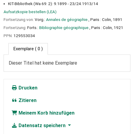
KIT-Bibliothek (Wa 69: 2): 9.1899 - 23/24.1913/14
Aufsatzkopie bestellen (LEA)
Fortsetzung von:
Vorg.:
Annales de géographie.
, Paris : Colin, 1891
Fortsetzung:
Forts.:
Bibliographie géographique.
, Paris : Colin, 1921
PPN:
129553034
Exemplare
( 0 )
Dieser Titel hat keine Exemplare
Drucken
Zitieren
Meinem Korb hinzufügen
Datensatz speichern