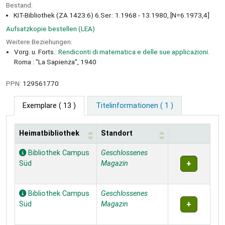
Bestand:
KIT-Bibliothek (ZA 1423:6) 6.Ser.: 1.1968 - 13.1980, [N=6.1973,4]
Aufsatzkopie bestellen (LEA)
Weitere Beziehungen:
Vorg. u. Forts.:
Rendiconti di matematica e delle sue applicazioni.
Roma : "La Sapienza", 1940
PPN:
129561770
Exemplare
( 13 )
Titelinformationen ( 1 )
Heimatbibliothek
Standort
Exemplare
Bibliothek Campus
Geschlossenes
Süd
Magazin
Bibliothek Campus
Geschlossenes
Süd
Magazin