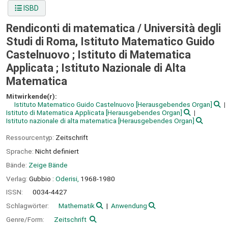
ISBD
Rendiconti di matematica /
Università degli
Studi di Roma, Istituto Matematico Guido
Castelnuovo ; Istituto di Matematica
Applicata ; Istituto Nazionale di Alta
Matematica
Mitwirkende(r):
Istituto Matematico Guido Castelnuovo
[Herausgebendes Organ]
Istituto di Matematica Applicata
[Herausgebendes Organ]
Istituto nazionale di alta matematica
[Herausgebendes Organ]
Ressourcentyp:
Zeitschrift
Sprache:
Nicht definiert
Bände:
Zeige Bände
Verlag:
Gubbio :
Oderisi,
1968-1980
ISSN:
0034-4427
Schlagwörter:
Mathematik
Anwendung
Genre/Form:
Zeitschrift