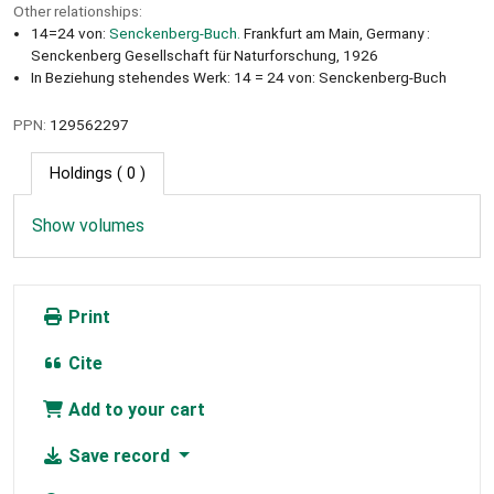
Other relationships:
14=24 von:
Senckenberg-Buch.
Frankfurt am Main, Germany :
Senckenberg Gesellschaft für Naturforschung, 1926
In Beziehung stehendes Werk: 14 = 24 von: Senckenberg-Buch
PPN:
129562297
Holdings
( 0 )
Show volumes
Print
Cite
Add to your cart
Save record