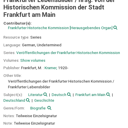
Historischen Kommission der Stadt
Frankfurt am Main
Contributor(s):
Frankfurter Historische Kommission
[Herausgebendes Organ]
Resource type:
Series
Language:
German
,
Undetermined
Series:
Veröffentlichungen der Frankfurter Historischen Kommission
Volumes:
Show volumes
Publisher:
Frankfurt, M. :
Kramer,
1920-
Other title:
Veröffentlichungen der Frankfurter Historischen Kommission /
Frankfurter Lebensbilder
Subject(s):
Literatur
Deutsch
Frankfurt am Main
Deutschland
Geschichte
Genre/Form:
Biografie
Notes:
Teilweise Einzelsignatur
Note:
Teilweise Einzelsignatur