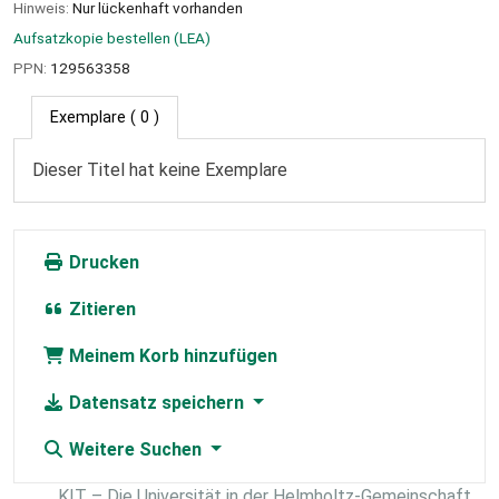
Hinweis:
Nur lückenhaft vorhanden
Aufsatzkopie bestellen (LEA)
PPN:
129563358
Exemplare
( 0 )
Dieser Titel hat keine Exemplare
Drucken
Zitieren
Meinem Korb hinzufügen
Datensatz speichern
Weitere Suchen
KIT – Die Universität in der Helmholtz-Gemeinschaft