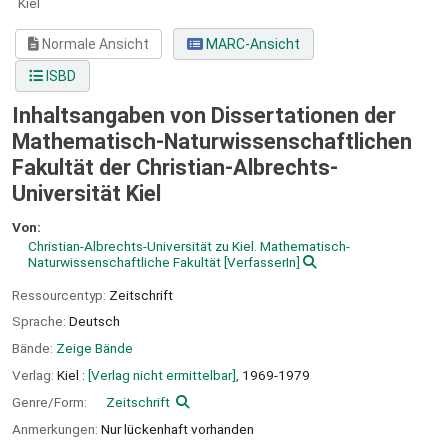
Kiel
Normale Ansicht
MARC-Ansicht
ISBD
Inhaltsangaben von Dissertationen der
Mathematisch-Naturwissenschaftlichen
Fakultät der Christian-Albrechts-
Universität Kiel
Von:
Christian-Albrechts-Universität zu Kiel. Mathematisch-
Naturwissenschaftliche Fakultät
[VerfasserIn]
Ressourcentyp:
Zeitschrift
Sprache:
Deutsch
Bände:
Zeige Bände
Verlag:
Kiel :
[Verlag nicht ermittelbar],
1969-1979
Genre/Form:
Zeitschrift
Anmerkungen:
Nur lückenhaft vorhanden