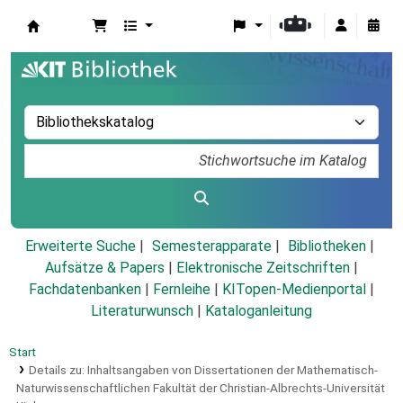
Koha
Erweiterte Suche
Semesterapparate
Bibliotheken
Aufsätze & Papers
|
Elektronische Zeitschriften
|
Fachdatenbanken
|
Fernleihe
|
KITopen-Medienportal
|
Literaturwunsch
|
Kataloganleitung
Start
Details zu:
Inhaltsangaben von Dissertationen der Mathematisch-
Naturwissenschaftlichen Fakultät der Christian-Albrechts-Universität