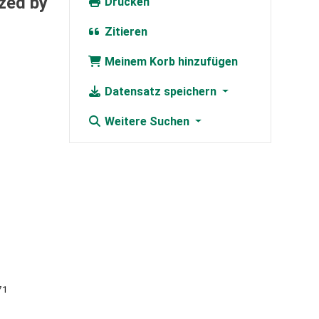
zed by
Drucken
Zitieren
Meinem Korb hinzufügen
Datensatz speichern
Weitere Suchen
71