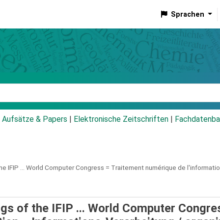
Sprachen
talog
Aufsätze & Papers
|
Elektronische Zeitschriften
|
Fachdatenba
he IFIP ... World Computer Congress = Traitement numérique de l'informatio
gs of the IFIP ... World Computer Congre