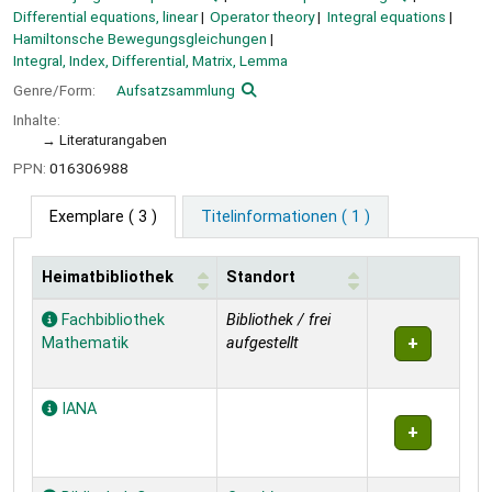
Differential equations, linear
Operator theory
Integral equations
Hamiltonsche Bewegungsgleichungen
Integral, Index, Differential, Matrix, Lemma
Genre/Form:
Aufsatzsammlung
Inhalte:
Literaturangaben
PPN:
016306988
Exemplare
( 3 )
Titelinformationen ( 1 )
Heimatbibliothek
Standort
Exemplare
Fachbibliothek
Bibliothek / frei
Mathematik
aufgestellt
IANA