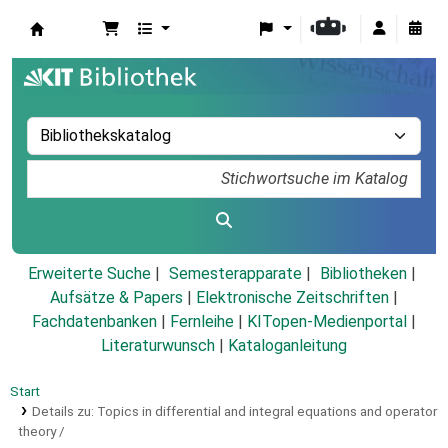
Koha
Erweiterte Suche
Semesterapparate
Bibliotheken
Aufsätze & Papers
|
Elektronische Zeitschriften
|
Fachdatenbanken
|
Fernleihe
|
KITopen-Medienportal
|
Literaturwunsch
|
Kataloganleitung
Start
Details zu:
Topics in differential and integral equations and operator
theory /