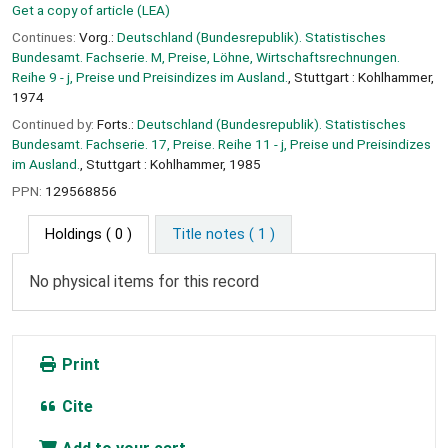
Get a copy of article (LEA)
Continues:
Vorg.:
Deutschland (Bundesrepublik). Statistisches
Bundesamt. Fachserie. M, Preise, Löhne, Wirtschaftsrechnungen.
Reihe 9 - j, Preise und Preisindizes im Ausland.
, Stuttgart : Kohlhammer,
1974
Continued by:
Forts.:
Deutschland (Bundesrepublik). Statistisches
Bundesamt. Fachserie. 17, Preise. Reihe 11 - j, Preise und Preisindizes
im Ausland.
, Stuttgart : Kohlhammer, 1985
PPN:
129568856
Holdings
( 0 )
Title notes ( 1 )
No physical items for this record
Print
Cite