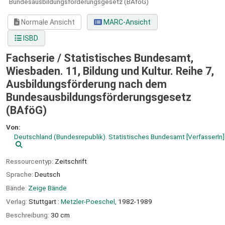
Bundesausbildungsförderungsgesetz (BAföG)
Normale Ansicht
MARC-Ansicht
ISBD
Fachserie / Statistisches Bundesamt,
Wiesbaden. 11, Bildung und Kultur. Reihe 7,
Ausbildungsförderung nach dem
Bundesausbildungsförderungsgesetz
(BAföG)
Von:
Deutschland (Bundesrepublik). Statistisches Bundesamt
[VerfasserIn]
Ressourcentyp:
Zeitschrift
Sprache:
Deutsch
Bände:
Zeige Bände
Verlag:
Stuttgart :
Metzler-Poeschel,
1982-1989
Beschreibung:
30 cm