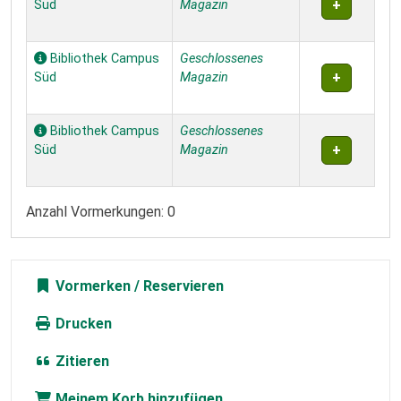
Süd
Magazin
Bibliothek Campus
Geschlossenes
Süd
Magazin
Bibliothek Campus
Geschlossenes
Süd
Magazin
Anzahl Vormerkungen: 0
Vormerken
Drucken
Zitieren
Meinem Korb hinzufügen