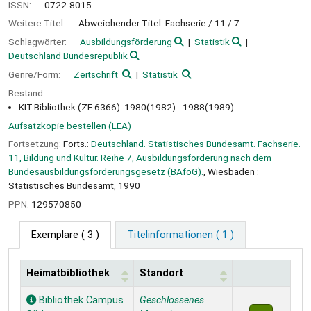
ISSN:
0722-8015
Weitere Titel:
Abweichender Titel: Fachserie / 11 / 7
Schlagwörter:
Ausbildungsförderung
Statistik
Deutschland Bundesrepublik
Genre/Form:
Zeitschrift
Statistik
Bestand:
KIT-Bibliothek (ZE 6366): 1980(1982) - 1988(1989)
Aufsatzkopie bestellen (LEA)
Fortsetzung:
Forts.:
Deutschland. Statistisches Bundesamt. Fachserie.
11, Bildung und Kultur. Reihe 7, Ausbildungsförderung nach dem
Bundesausbildungsförderungsgesetz (BAföG).
, Wiesbaden :
Statistisches Bundesamt, 1990
PPN:
129570850
Exemplare
( 3 )
Titelinformationen ( 1 )
Heimatbibliothek
Standort
Exemplare
Bibliothek Campus
Geschlossenes