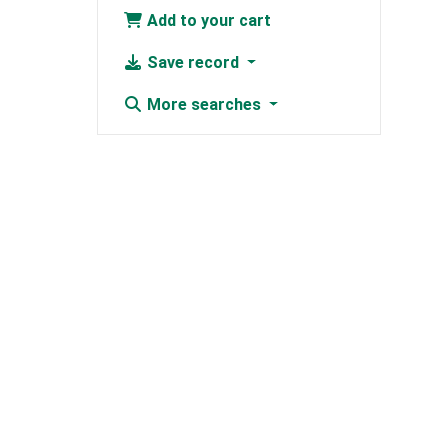
Add to your cart
Save record
More searches