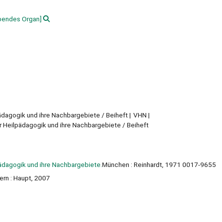
bendes Organ]
pädagogik und ihre Nachbargebiete / Beiheft
VHN
ür Heilpädagogik und ihre Nachbargebiete / Beiheft
lpädagogik und ihre Nachbargebiete.
München : Reinhardt, 1971 0017-9655
Bern : Haupt, 2007