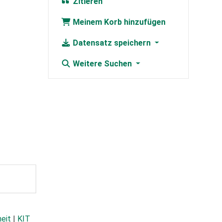
Zitieren
Meinem Korb hinzufügen
Datensatz speichern
Weitere Suchen
heit
|
KIT