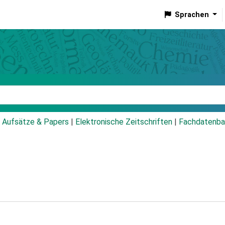
Sprachen
talog
Aufsätze & Papers
|
Elektronische Zeitschriften
|
Fachdatenba