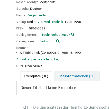
Ressourcentyp:
Zeitschrift
Sprache:
Deutsch
Bände:
Zeige Bände
Verlag:
Berlin :
VEB Verl. Technik,
1988-1990
ISSN:
0863-0089
Schlagwörter:
Technische Akustik
Genre/Form:
Zeitschrift
Bestand:
KIT-Bibliothek (ZA 8092): 2.1988 - 5.1990
Aufsatzkopie bestellen (LEA)
PPN:
129573469
Exemplare
( 0 )
Titelinformationen ( 1 )
Dieser Titel hat keine Exemplare
KIT – Die Universität in der Helmholtz-Gemeinsch