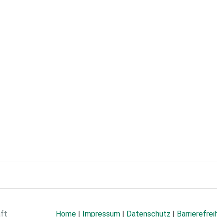
aft
Home
|
Impressum
|
Datenschutz
|
Barrierefrei