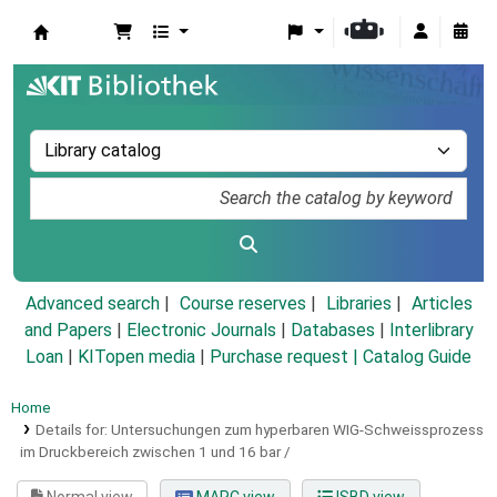
Koha online
Advanced search
Course reserves
Libraries
Articles
and Papers
|
Electronic Journals
|
Databases
|
Interlibrary
Loan
|
KITopen media
|
Purchase request |
Catalog Guide
Home
Details for:
Untersuchungen zum hyperbaren WIG-Schweissprozess
im Druckbereich zwischen 1 und 16 bar /