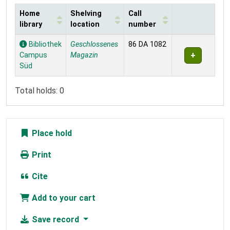
Home
Shelving
Call
library
location
number
Holdings
Bibliothek
Geschlossenes
86 DA 1082
Campus
Magazin
Süd
Total holds: 0
Place hold
Print
Cite
Add to your cart
Save record