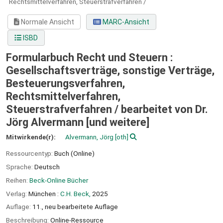
Rechtsmittelverfahren, Steuerstrafverfahren /
Normale Ansicht
MARC-Ansicht
ISBD
Formularbuch Recht und Steuern :
Gesellschaftsverträge, sonstige Verträge,
Besteuerungsverfahren,
Rechtsmittelverfahren,
Steuerstrafverfahren /
bearbeitet von Dr.
Jörg Alvermann [und weitere]
Mitwirkende(r):
Alvermann, Jörg
[oth]
Ressourcentyp:
Buch (Online)
Sprache:
Deutsch
Reihen:
Beck-Online Bücher
Verlag:
München :
C.H. Beck,
2025
Auflage:
11., neu bearbeitete Auflage
Beschreibung:
Online-Ressource