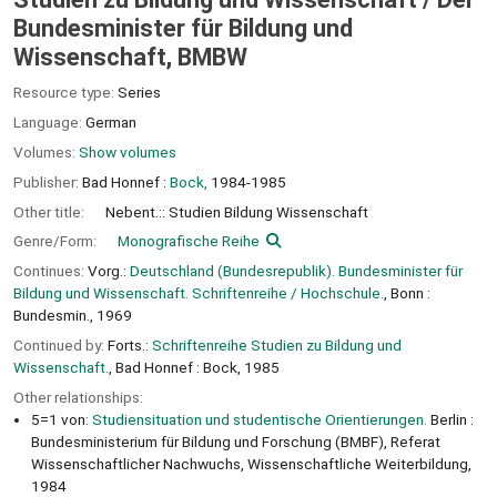
Bundesminister für Bildung und
Wissenschaft, BMBW
Resource type:
Series
Language:
German
Volumes:
Show volumes
Publisher:
Bad Honnef :
Bock,
1984-1985
Other title:
Nebent.:: Studien Bildung Wissenschaft
Genre/Form:
Monografische Reihe
Continues:
Vorg.:
Deutschland (Bundesrepublik). Bundesminister für
Bildung und Wissenschaft. Schriftenreihe / Hochschule.
, Bonn :
Bundesmin., 1969
Continued by:
Forts.:
Schriftenreihe Studien zu Bildung und
Wissenschaft.
, Bad Honnef : Bock, 1985
Other relationships:
5=1 von:
Studiensituation und studentische Orientierungen.
Berlin :
Bundesministerium für Bildung und Forschung (BMBF), Referat
Wissenschaftlicher Nachwuchs, Wissenschaftliche Weiterbildung,
1984