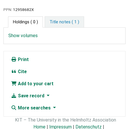
PPN:
12958682X
Holdings
( 0 )
Title notes ( 1 )
Show volumes
Print
Cite
Add to your cart
Save record
More searches
KIT – The University in the Helmholtz Association
Home
|
Impressum
|
Datenschutz
|