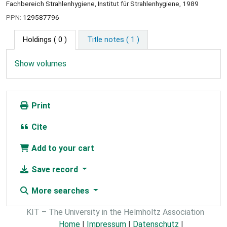
Fachbereich Strahlenhygiene, Institut für Strahlenhygiene, 1989
PPN:
129587796
Holdings
( 0 )
Title notes ( 1 )
Show volumes
Print
Cite
Add to your cart
Save record
More searches
KIT – The University in the Helmholtz Association
Home
|
Impressum
|
Datenschutz
|