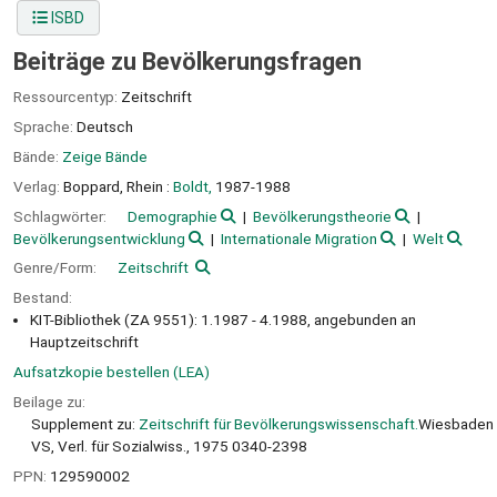
ISBD
Beiträge zu Bevölkerungsfragen
Ressourcentyp:
Zeitschrift
Sprache:
Deutsch
Bände:
Zeige Bände
Verlag:
Boppard, Rhein :
Boldt,
1987-1988
Schlagwörter:
Demographie
Bevölkerungstheorie
Bevölkerungsentwicklung
Internationale Migration
Welt
Genre/Form:
Zeitschrift
Bestand:
KIT-Bibliothek (ZA 9551): 1.1987 - 4.1988, angebunden an
Hauptzeitschrift
Aufsatzkopie bestellen (LEA)
Beilage zu:
Supplement zu:
Zeitschrift für Bevölkerungswissenschaft.
Wiesbaden 
VS, Verl. für Sozialwiss., 1975 0340-2398
PPN:
129590002