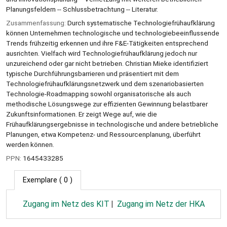
Planungsfeldern -- Schlussbetrachtung -- Literatur.
Zusammenfassung:
Durch systematische Technologiefrühaufklärung
können Unternehmen technologische und technologiebeeinflussende
Trends frühzeitig erkennen und ihre F&E-Tätigkeiten entsprechend
ausrichten. Vielfach wird Technologiefrühaufklärung jedoch nur
unzureichend oder gar nicht betrieben. Christian Mieke identifiziert
typische Durchführungsbarrieren und präsentiert mit dem
Technologiefrühaufklärungsnetzwerk und dem szenariobasierten
Technologie-Roadmapping sowohl organisatorische als auch
methodische Lösungswege zur effizienten Gewinnung belastbarer
Zukunftsinformationen. Er zeigt Wege auf, wie die
Frühaufklärungsergebnisse in technologische und andere betriebliche
Planungen, etwa Kompetenz- und Ressourcenplanung, überführt
werden können.
PPN:
1645433285
Exemplare
( 0 )
Zugang im Netz des KIT
Zugang im Netz der HKA