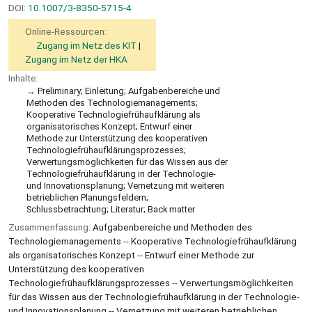
DOI:
10.1007/3-8350-5715-4
Online-Ressourcen:
Zugang im Netz des KIT
Zugang im Netz der HKA
Inhalte:
Preliminary; Einleitung; Aufgabenbereiche und
Methoden des Technologiemanagements;
Kooperative Technologiefrühaufklärung als
organisatorisches Konzept; Entwurf einer
Methode zur Unterstützung des kooperativen
Technologiefrühaufklärungsprozesses;
Verwertungsmöglichkeiten für das Wissen aus der
Technologiefrühaufklärung in der Technologie-
und Innovationsplanung; Vernetzung mit weiteren
betrieblichen Planungsfeldern;
Schlussbetrachtung; Literatur; Back matter
Zusammenfassung:
Aufgabenbereiche und Methoden des
Technologiemanagements -- Kooperative Technologiefrühaufklärung
als organisatorisches Konzept -- Entwurf einer Methode zur
Unterstützung des kooperativen
Technologiefrühaufklärungsprozesses -- Verwertungsmöglichkeiten
für das Wissen aus der Technologiefrühaufklärung in der Technologie-
und Innovationsplanung -- Vernetzung mit weiteren betrieblichen