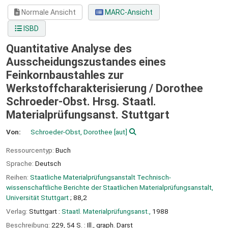
Normale Ansicht
MARC-Ansicht
ISBD
Quantitative Analyse des
Ausscheidungszustandes eines
Feinkornbaustahles zur
Werkstoffcharakterisierung /
Dorothee
Schroeder-Obst. Hrsg. Staatl.
Materialprüfungsanst. Stuttgart
Von:
Schroeder-Obst, Dorothee
[aut]
Ressourcentyp:
Buch
Sprache:
Deutsch
Reihen:
Staatliche Materialprüfungsanstalt Technisch-
wissenschaftliche Berichte der Staatlichen Materialprüfungsanstalt,
Universität Stuttgart
; 88,2
Verlag:
Stuttgart :
Staatl. Materialprüfungsanst.,
1988
Beschreibung:
229, 54 S. : Ill., graph. Darst