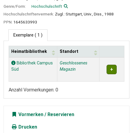
Genre/Form:
Hochschulschrift
Hochschulschriftenvermerk:
Zugl.: Stuttgart, Univ., Diss., 1988
PPN:
1645633993
Exemplare
( 1 )
Heimatbibliothek
Standort
Exemplare
Bibliothek Campus
Geschlossenes
Süd
Magazin
Anzahl Vormerkungen: 0
Vormerken
Drucken