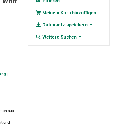
y Wolf
Zitieren
Meinem Korb hinzufügen
Datensatz speichern
Weitere Suchen
ning
men aus,
nt und