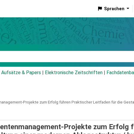
Sprachen
talog
Aufsätze & Papers
|
Elektronische Zeitschriften
|
Fachdatenba
agement-Projekte zum Erfolg führen Praktischer Leitfaden für die Gesta
mentenmanagement-Projekte zum Erfolg 