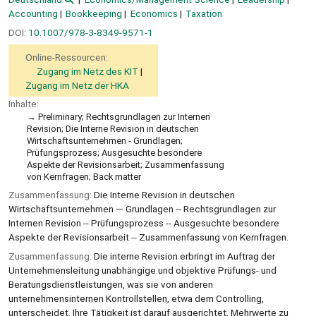
Accounting
Bookkeeping
Economics
Taxation
DOI:
10.1007/978-3-8349-9571-1
Online-Ressourcen:
Zugang im Netz des KIT
Zugang im Netz der HKA
Inhalte:
Preliminary; Rechtsgrundlagen zur Internen
Revision; Die Interne Revision in deutschen
Wirtschaftsunternehmen - Grundlagen;
Prüfungsprozess; Ausgesuchte besondere
Aspekte der Revisionsarbeit; Zusammenfassung
von Kernfragen; Back matter
Zusammenfassung:
Die Interne Revision in deutschen
Wirtschaftsunternehmen — Grundlagen -- Rechtsgrundlagen zur
Internen Revision -- Prüfungsprozess -- Ausgesuchte besondere
Aspekte der Revisionsarbeit -- Zusammenfassung von Kernfragen.
Zusammenfassung:
Die interne Revision erbringt im Auftrag der
Unternehmensleitung unabhängige und objektive Prüfungs- und
Beratungsdienstleistungen, was sie von anderen
unternehmensinternen Kontrollstellen, etwa dem Controlling,
unterscheidet. Ihre Tätigkeit ist darauf ausgerichtet, Mehrwerte zu