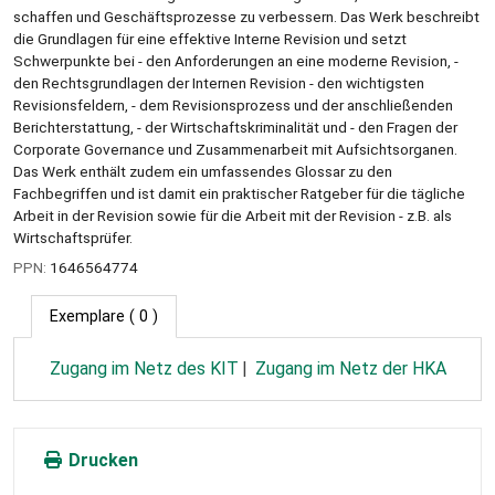
schaffen und Geschäftsprozesse zu verbessern. Das Werk beschreibt
die Grundlagen für eine effektive Interne Revision und setzt
Schwerpunkte bei - den Anforderungen an eine moderne Revision, -
den Rechtsgrundlagen der Internen Revision - den wichtigsten
Revisionsfeldern, - dem Revisionsprozess und der anschließenden
Berichterstattung, - der Wirtschaftskriminalität und - den Fragen der
Corporate Governance und Zusammenarbeit mit Aufsichtsorganen.
Das Werk enthält zudem ein umfassendes Glossar zu den
Fachbegriffen und ist damit ein praktischer Ratgeber für die tägliche
Arbeit in der Revision sowie für die Arbeit mit der Revision - z.B. als
Wirtschaftsprüfer.
PPN:
1646564774
Exemplare
( 0 )
Zugang im Netz des KIT
Zugang im Netz der HKA
Drucken