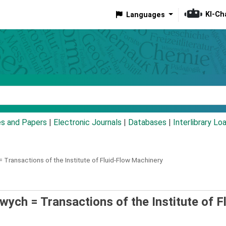
KI-Ch
Languages
eyword
es and Papers
|
Electronic Journals
|
Databases
|
Interlibrary Lo
=
Transactions of the Institute of Fluid-Flow Machinery
ch = Transactions of the Institute of Fl