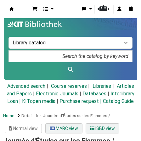
Koha online
Advanced search
Course reserves
Libraries
Articles
and Papers
|
Electronic Journals
|
Databases
|
Interlibrary
Loan
|
KITopen media
|
Purchase request |
Catalog Guide
Home
Details for:
Journée d'Études sur les Flammes /
Normal view
MARC view
ISBD view
Journée d'Études sur les Flammes /