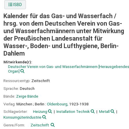
ISBD
Kalender für das Gas- und Wasserfach /
hrsg. von dem Deutschen Verein von Gas-
und Wasserfachmännern unter Mitwirkung
der Preußischen Landesanstalt für
Wasser-, Boden- und Lufthygiene, Berlin-
Dahlem
Mitwirkende(r):
Deutscher Verein von Gas- und Wasserfachmännern
[Herausgebende
Organ]
Ressourcentyp:
Zeitschrift
Sprache:
Deutsch
Bände:
Zeige Bände
Verlag:
München ;
Berlin :
Oldenbourg,
1923-1938
Schlagwörter:
Heizung
Installation Technik
Metall
Konsumgüterindustrie
Genre/Form:
Zeitschrift