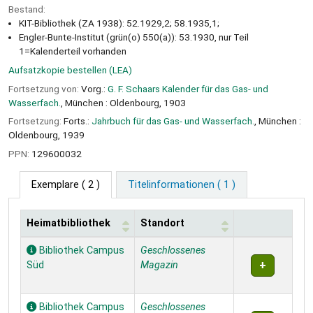
Bestand:
KIT-Bibliothek (ZA 1938): 52.1929,2; 58.1935,1;
Engler-Bunte-Institut (grün(o) 550(a)): 53.1930, nur Teil
1=Kalenderteil vorhanden
Aufsatzkopie bestellen (LEA)
Fortsetzung von:
Vorg.:
G. F. Schaars Kalender für das Gas- und
Wasserfach.
, München : Oldenbourg, 1903
Fortsetzung:
Forts.:
Jahrbuch für das Gas- und Wasserfach.
, München :
Oldenbourg, 1939
PPN:
129600032
Exemplare
( 2 )
Titelinformationen ( 1 )
Heimatbibliothek
Standort
Exemplare
Bibliothek Campus
Geschlossenes
Süd
Magazin
Bibliothek Campus
Geschlossenes