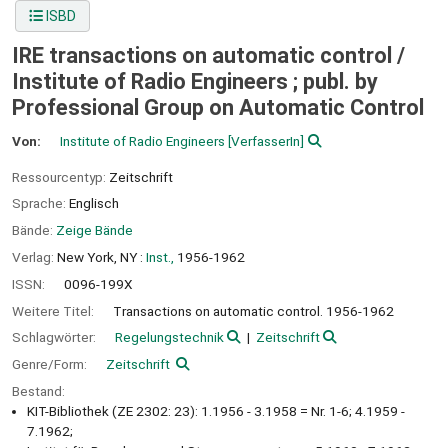
ISBD
IRE transactions on automatic control /
Institute of Radio Engineers ; publ. by
Professional Group on Automatic Control
Von:
Institute of Radio Engineers
[VerfasserIn]
Ressourcentyp:
Zeitschrift
Sprache:
Englisch
Bände:
Zeige Bände
Verlag:
New York, NY :
Inst.,
1956-1962
ISSN:
0096-199X
Weitere Titel:
Transactions on automatic control. 1956-1962
Schlagwörter:
Regelungstechnik
Zeitschrift
Genre/Form:
Zeitschrift
Bestand:
KIT-Bibliothek (ZE 2302: 23): 1.1956 - 3.1958 = Nr. 1-6; 4.1959 -
7.1962;