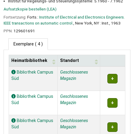
Institut für Regelungs- und Steuerungssysteme: 5.1960 - 7.1962
Aufsatzkopie bestellen (LEA)
Fortsetzung:
Forts.:
Institute of Electrical and Electronics Engineers.
IEEE transactions on automatic control.
, New York, NY : Inst., 1963
PPN:
129601691
Exemplare
( 4 )
Heimatbibliothek
Standort
Exemplare
Bibliothek Campus
Geschlossenes
Süd
Magazin
Bibliothek Campus
Geschlossenes
Süd
Magazin
Bibliothek Campus
Geschlossenes
Süd
Magazin