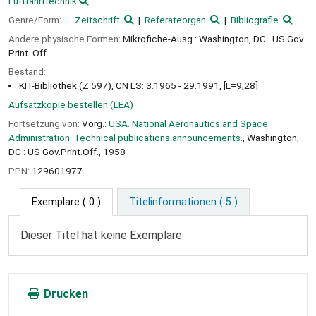
Luftfahrttechnik
Genre/Form:
Zeitschrift
Referateorgan
Bibliografie
Andere physische Formen:
Mikrofiche-Ausg.: Washington, DC : US Gov.
Print. Off.
Bestand:
KIT-Bibliothek (Z 597), CN LS: 3.1965 - 29.1991, [L=9;28]
Aufsatzkopie bestellen (LEA)
Fortsetzung von:
Vorg.:
USA. National Aeronautics and Space
Administration. Technical publications announcements.
, Washington,
DC : US Gov.Print.Off., 1958
PPN:
129601977
Exemplare
( 0 )
Titelinformationen ( 5 )
Dieser Titel hat keine Exemplare
Drucken