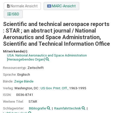
Normale Ansicht
MARC-Ansicht
ISBD
Scientific and technical aerospace reports
: STAR ; an abstract journal /
National
Aeronautics and Space Administration,
Scientific and Technical Information Office
Mitwirkende(r):
USA. National Aeronautics and Space Administration
[Herausgebendes Organ]
Ressourcentyp:
Zeitschrift
Sprache:
Englisch
Bände:
Zeige Bände
Verlag:
Washington, DC :
US Gov. Print. Off.,
1963-1995
ISSN:
0036-8741
Weitere Titel:
STAR
Schlagwörter:
Bibliografie
Raumfahrttechnik