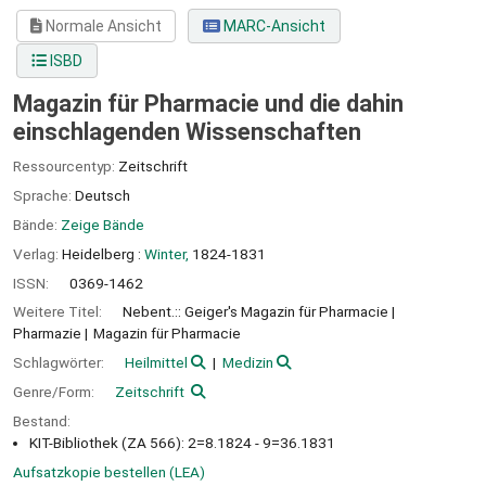
Normale Ansicht
MARC-Ansicht
ISBD
Magazin für Pharmacie und die dahin
einschlagenden Wissenschaften
Ressourcentyp:
Zeitschrift
Sprache:
Deutsch
Bände:
Zeige Bände
Verlag:
Heidelberg :
Winter,
1824-1831
ISSN:
0369-1462
Weitere Titel:
Nebent.:: Geiger's Magazin für Pharmacie
Pharmazie
Magazin für Pharmacie
Schlagwörter:
Heilmittel
Medizin
Genre/Form:
Zeitschrift
Bestand:
KIT-Bibliothek (ZA 566): 2=8.1824 - 9=36.1831
Aufsatzkopie bestellen (LEA)