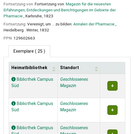
Fortsetzung von:
Fortsetzung von:
Magazin für die neuesten
Erfahrungen, Entdeckungen und Berichtigungen im Gebiete der
Pharmacie.
, Karlsruhe, 1823
Fortsetzung:
Vereinigt, um ... zu bilden:
Annalen der Pharmacie.
,
Heidelberg : Winter, 1832
PPN:
129602663
Exemplare
( 25 )
Heimatbibliothek
Standort
Exemplare
Bibliothek Campus
Geschlossenes
Süd
Magazin
Bibliothek Campus
Geschlossenes
Süd
Magazin
Bibliothek Campus
Geschlossenes