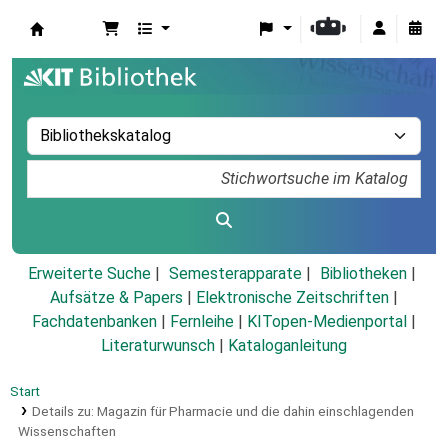
Koha
Erweiterte Suche
Semesterapparate
Bibliotheken
Aufsätze & Papers
|
Elektronische Zeitschriften
|
Fachdatenbanken
|
Fernleihe
|
KITopen-Medienportal
|
Literaturwunsch
|
Kataloganleitung
Start
Details zu:
Magazin für Pharmacie und die dahin einschlagenden
Wissenschaften