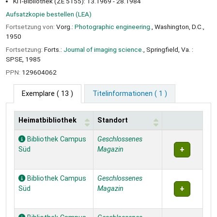
KIT-Bibliothek (ZE 5155): 13.1969 - 28.1984
Aufsatzkopie bestellen (LEA)
Fortsetzung von:
Vorg.:
Photographic engineering.
, Washington, D.C.,
1950
Fortsetzung:
Forts.:
Journal of imaging science.
, Springfield, Va. :
SPSE, 1985
PPN:
129604062
Exemplare
( 13 )
Titelinformationen ( 1 )
Heimatbibliothek
Standort
Exemplare
Bibliothek Campus
Geschlossenes
Süd
Magazin
Bibliothek Campus
Geschlossenes
Süd
Magazin