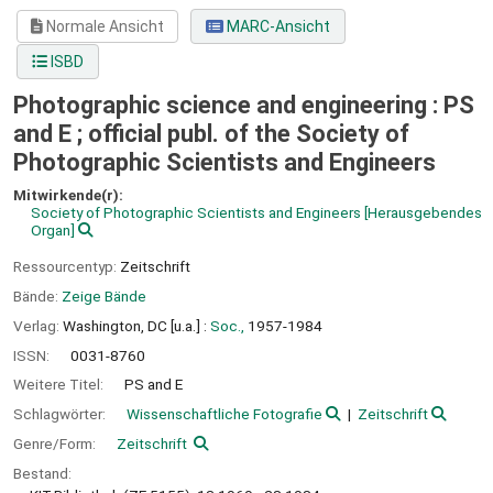
Normale Ansicht
MARC-Ansicht
ISBD
Photographic science and engineering : PS
and E ; official publ. of the Society of
Photographic Scientists and Engineers
Mitwirkende(r):
Society of Photographic Scientists and Engineers
[Herausgebendes
Organ]
Ressourcentyp:
Zeitschrift
Bände:
Zeige Bände
Verlag:
Washington, DC [u.a.] :
Soc.,
1957-1984
ISSN:
0031-8760
Weitere Titel:
PS and E
Schlagwörter:
Wissenschaftliche Fotografie
Zeitschrift
Genre/Form:
Zeitschrift
Bestand: