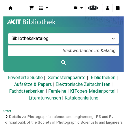
Koha
Erweiterte Suche
Semesterapparate
Bibliotheken
Aufsätze & Papers
|
Elektronische Zeitschriften
|
Fachdatenbanken
|
Fernleihe
|
KITopen-Medienportal
|
Literaturwunsch
|
Kataloganleitung
Start
Details zu:
Photographic science and engineering :
PS and E ;
official publ. of the Society of Photographic Scientists and Engineers