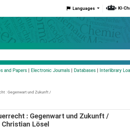
KI-Ch
Languages
eyword
es and Papers
|
Electronic Journals
|
Databases
|
Interlibrary Lo
ht :
Gegenwart und Zukunft /
uerrecht : Gegenwart und Zukunft /
 Christian Lösel