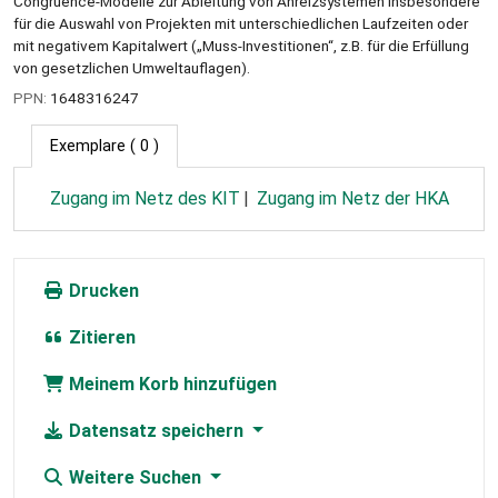
Congruence-Modelle zur Ableitung von Anreizsystemen insbesondere
für die Auswahl von Projekten mit unterschiedlichen Laufzeiten oder
mit negativem Kapitalwert („Muss-Investitionen“, z.B. für die Erfüllung
von gesetzlichen Umweltauflagen).
PPN:
1648316247
Exemplare
( 0 )
Zugang im Netz des KIT
Zugang im Netz der HKA
Drucken
Zitieren
Meinem Korb hinzufügen
Datensatz speichern
Weitere Suchen