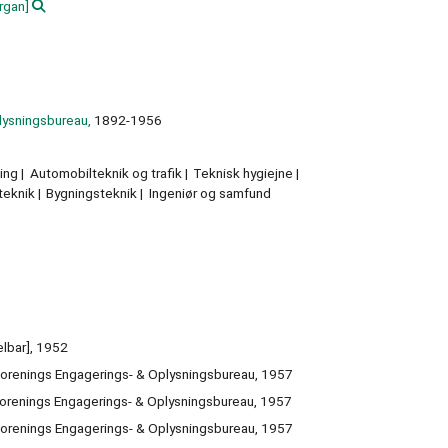
rgan]
lysningsbureau,
1892-1956
ing
Automobilteknik og trafik
Teknisk hygiejne
teknik
Bygningsteknik
Ingeniør og samfund
elbar], 1952
forenings Engagerings- & Oplysningsbureau, 1957
forenings Engagerings- & Oplysningsbureau, 1957
forenings Engagerings- & Oplysningsbureau, 1957