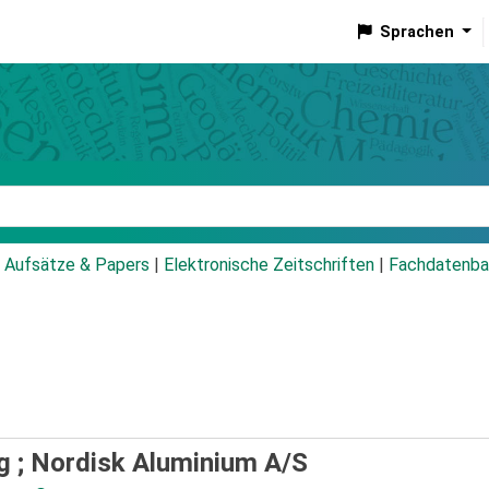
Sprachen
talog
Aufsätze & Papers
|
Elektronische Zeitschriften
|
Fachdatenba
g ; Nordisk Aluminium A/S