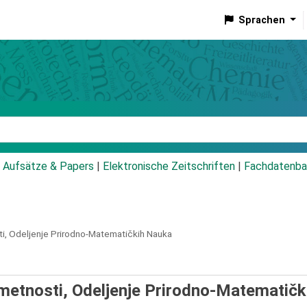
Sprachen
talog
Aufsätze & Papers
|
Elektronische Zeitschriften
|
Fachdatenba
i, Odeljenje Prirodno-Matematičkih Nauka
metnosti, Odeljenje Prirodno-Matematičk