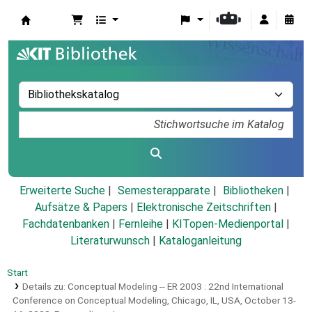
Koha
Erweiterte Suche
Semesterapparate
Bibliotheken
Aufsätze & Papers
|
Elektronische Zeitschriften
|
Fachdatenbanken
|
Fernleihe
|
KITopen-Medienportal
|
Literaturwunsch
|
Kataloganleitung
Start
Details zu:
Conceptual Modeling -- ER 2003 :
22nd International
Conference on Conceptual Modeling, Chicago, IL, USA, October 13-