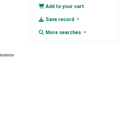
Add to your cart
Save record
More searches
tenliste